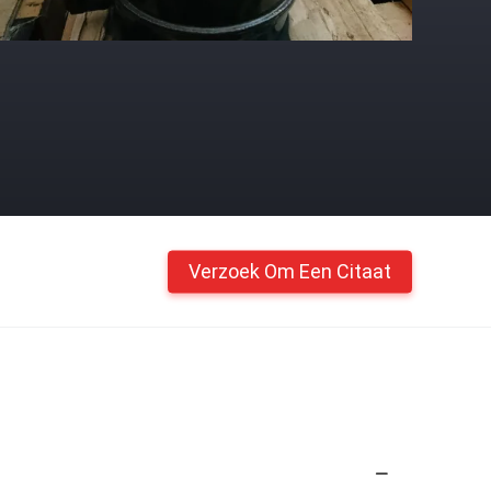
Verzoek Om Een Citaat