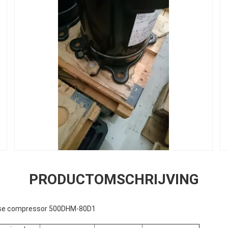
PRODUCTOMSCHRIJVING
ense compressor 500DHM-80D1