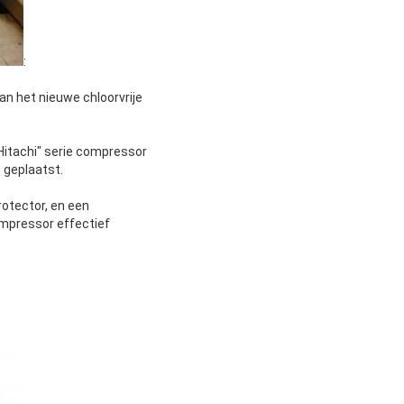
:
an het nieuwe chloorvrije
Hitachi" serie compressor
 geplaatst.
otector, en een
ompressor effectief