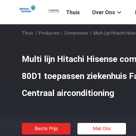
Thuis
Over Ons
Thuis
/
Producten
/
Compressor
/
Multi Lijn Hitachi H
Multi lijn Hitachi Hisense 
80D1 toepassen ziekenhuis F
Centraal airconditioning
Beste Prijs
Mail Ons