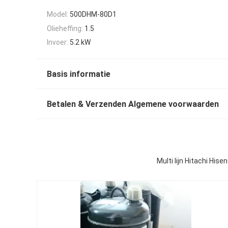
Model:
500DHM-80D1
Olieheffing:
1.5
Invoer:
5.2 kW
Basis informatie
Betalen & Verzenden Algemene voorwaarden
Multi lijn Hitachi Hi