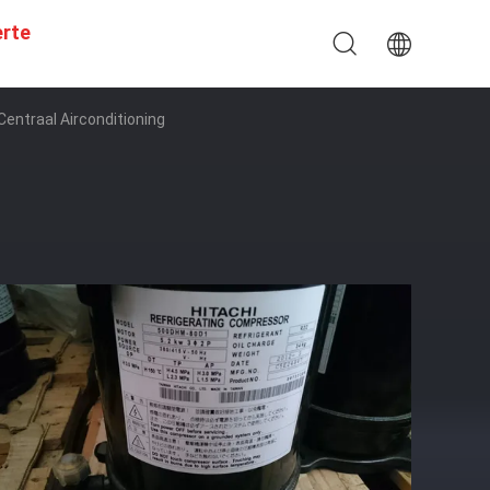
erte
entraal Airconditioning