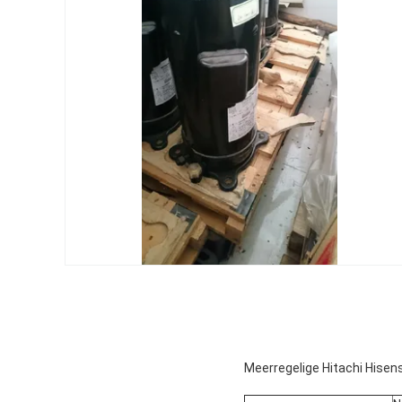
Meerregelige Hitachi His