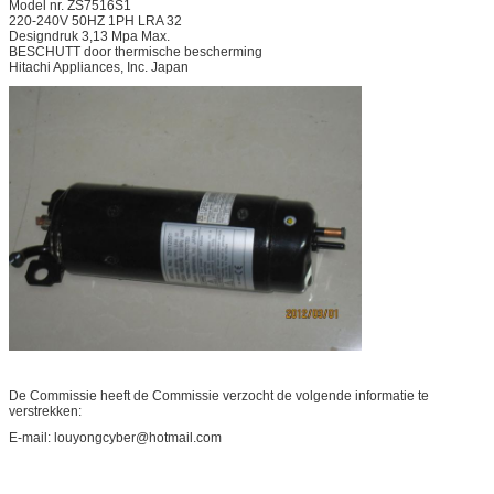
Model nr. ZS7516S1
220-240V 50HZ 1PH LRA 32
Designdruk 3,13 Mpa Max.
BESCHUTT door thermische bescherming
Hitachi Appliances, Inc. Japan
De Commissie heeft de Commissie verzocht de volgende informatie te
verstrekken:
E-mail: louyongcyber@hotmail.com