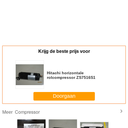
Krijg de beste prijs voor
Hitachi horizontale
rolcompressor ZS7516S1
Doorgaan
Compressor
Meer