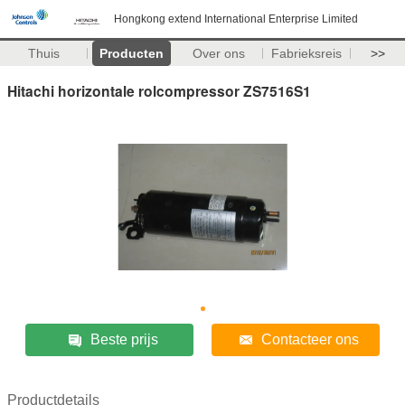
Hongkong extend International Enterprise Limited
Thuis
Producten
Over ons
Fabrieksreis
>>
Hitachi horizontale rolcompressor ZS7516S1
Beste prijs
Contacteer ons
Productdetails