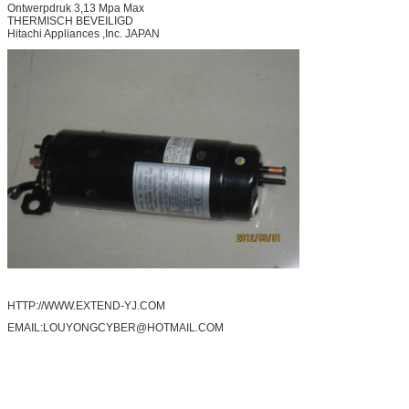
Ontwerpdruk 3,13 Mpa Max
THERMISCH BEVEILIGD
Hitachi Appliances ,Inc. JAPAN
HTTP://WWW.EXTEND-YJ.COM
EMAIL:LOUYONGCYBER@HOTMAIL.COM