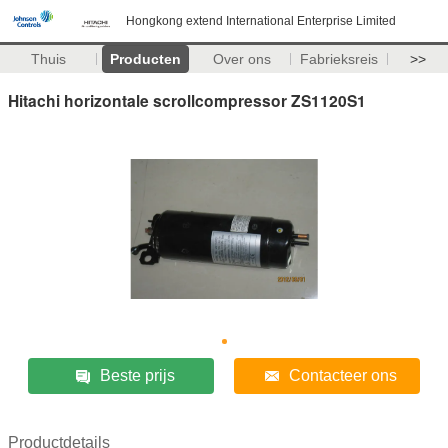
Hongkong extend International Enterprise Limited
Thuis
Producten
Over ons
Fabrieksreis
>>
Hitachi horizontale scrollcompressor ZS1120S1
Beste prijs
Contacteer ons
Productdetails