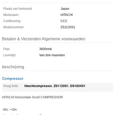
Plaats van herkomst:
Japan
Merknaam:
HITACHI
Certificering:
CCC
Modelnummer:
ZS1120S1
Betalen & Verzenden Algemene voorwaarden
Prijs:
3600rmb
Levertijd:
Van drie maanden
beschrijving
Compressor
hitachicompressor
ZS1120S1
DS1834S1
Hoog licht:
,
,
HITACHI Horizontale Scroll COMPRESSOR
-40c -+30c