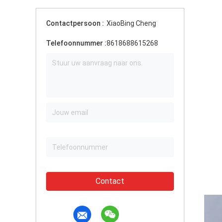
Contactpersoon :
XiaoBing Cheng
Telefoonnummer :
8618688615268
Contact