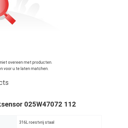
niet overeen met producten.
 voor u te laten matchen.
cts
ksensor 025W47072 112
316L roestvrij staal