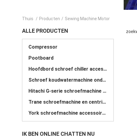
Thuis
/
Producten
/
Sewing Machine Motor
ALLE PRODUCTEN
zoekw
Compressor
Pootboard
Hoofdbord schroef chiller accessoires
Schroef koudwatermachine onderdelen
Hitachi G-serie schroefmachine accessoires
Trane schroefmachine en centrifugaalaccessoires
York schroefmachine accessoires
IK BEN ONLINE CHATTEN NU