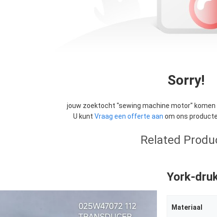
Sorry!
jouw zoektocht "
sewing machine motor
" komen 
U kunt
Vraag een offerte aan
om ons producten
Related Produ
York-dru
Materiaal