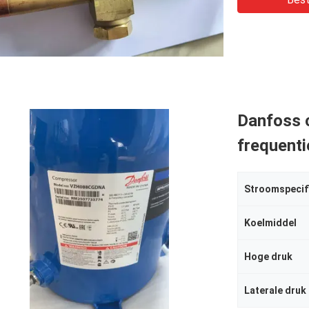
Danfoss 
frequen
Stroomspecif
Koelmiddel
Hoge druk
Laterale druk