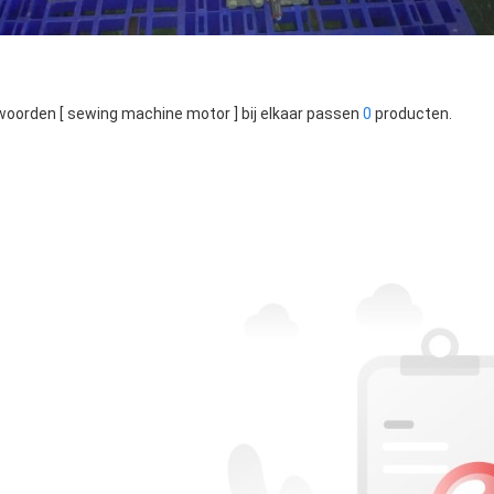
oorden [ sewing machine motor ] bij elkaar passen
0
producten.