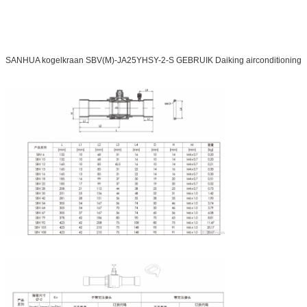
SANHUA kogelkraan SBV(M)-JA25YHSY-2-S GEBRUIK Daiking airconditioning