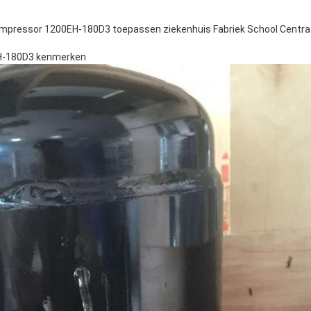
 compressor 1200EH-180D3 toepassen ziekenhuis Fabriek School Centraa
H-180D3 kenmerken