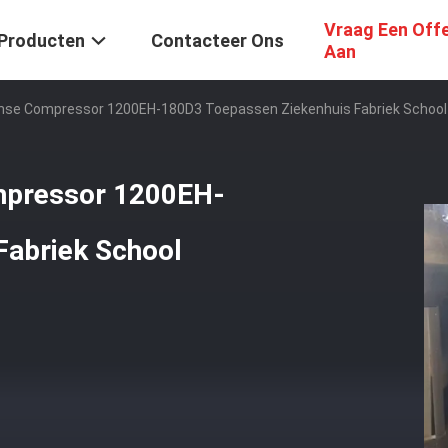
Vraag Een Off
Producten
Contacteer Ons
Aan
isense Compressor 1200EH-180D3 Toepassen Ziekenhuis Fabriek School 
ompressor 1200EH-
Fabriek School