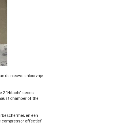
:
an de nieuwe chloorvrije
 2 "Hitachi" series
xhaust chamber of the
orbeschermer, en een
de compressor effectief