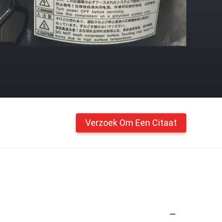
Verzoek Om Een Citaat