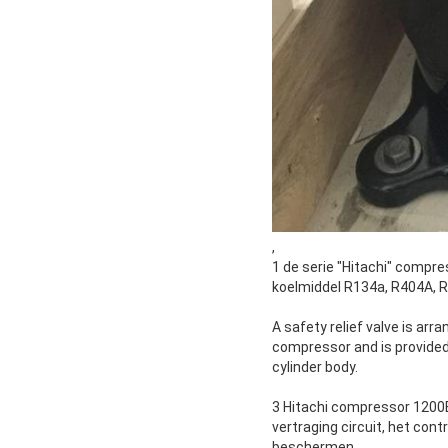
,
1 de serie "Hitachi" compre
koelmiddel R134a, R404A, R
A safety relief valve is ar
compressor and is provided
cylinder body.
3 Hitachi compressor 1200
vertraging circuit, het co
beschermen.