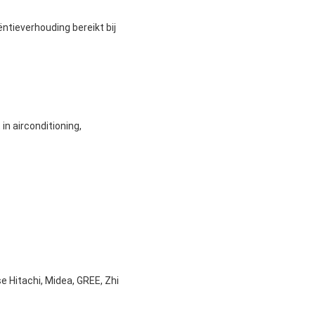
ntieverhouding bereikt bij
n airconditioning,
 Hitachi, Midea, GREE, Zhi