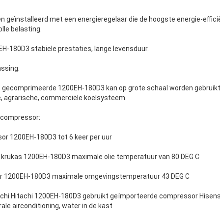
 geïnstalleerd met een energieregelaar die de hoogste energie-efficië
olle belasting.
H-180D3 stabiele prestaties, lange levensduur.
ssing:
" gecomprimeerde 1200EH-180D3 kan op grote schaal worden gebruikt i
, agrarische, commerciële koelsysteem.
-compressor:
or 1200EH-180D3 tot 6 keer per uur
 krukas 1200EH-180D3 maximale olie temperatuur van 80 DEG C
or 1200EH-180D3 maximale omgevingstemperatuur 43 DEG C
chi Hitachi 1200EH-180D3 gebruikt geïmporteerde compressor Hisense
ale airconditioning, water in de kast