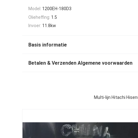
Model:
1200EH-180D3
Olieheffing:
1.5
Invoer:
11.8kw
Basis informatie
Betalen & Verzenden Algemene voorwaarden
Multi-lijn Hitachi Hi