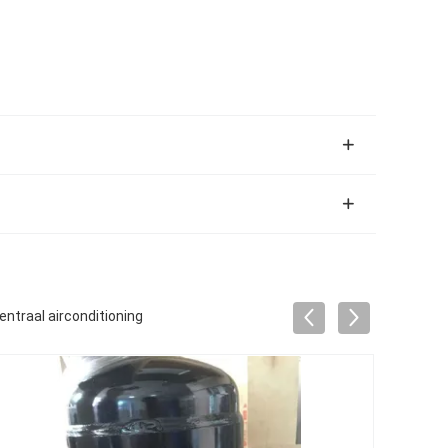
ntraal airconditioning