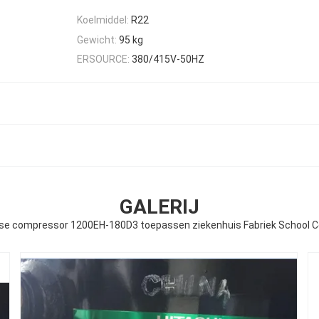
Koelmiddel:
R22
Gewicht:
95 kg
ERSOURCE:
380/415V-50HZ
GALERIJ
sense compressor 1200EH-180D3 toepassen ziekenhuis Fabriek School Ce