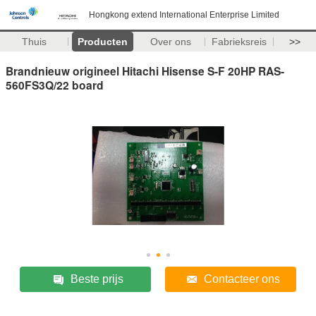
Hongkong extend International Enterprise Limited
Thuis
Producten
Over ons
Fabrieksreis
>>
Brandnieuw origineel Hitachi Hisense S-F 20HP RAS-
560FS3Q/22 board
Beste prijs
Contacteer ons