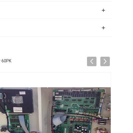
r 60PK