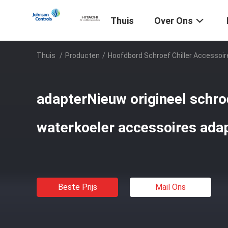
Thuis
Over Ons
Thuis
/
Producten
/
Hoofdbord Schroef Chiller Accessoir
adapterNieuw origineel schro
waterkoeler accessoires ada
Beste Prijs
Mail Ons