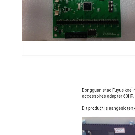
Dongguan stad Fuyue koeling
accessoires adapter 60HP.
Dit product is aangesloten