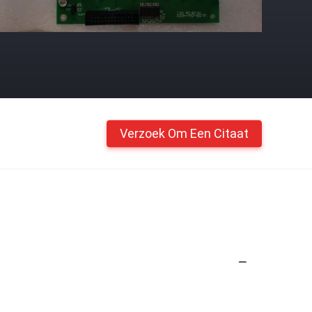
Verzoek Om Een Citaat