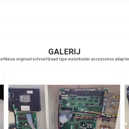
GALERIJ
erNieuw origineel schroefdraad type waterkoeler accessoires adapte