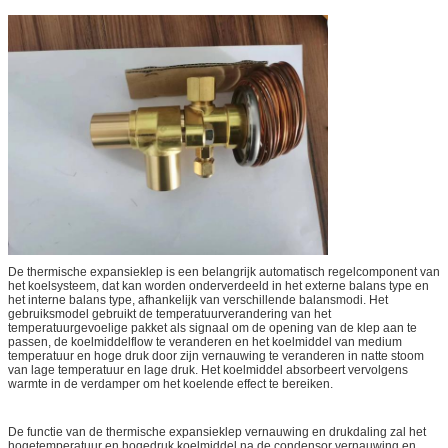
De thermische expansieklep is een belangrijk automatisch regelcomponent van
het koelsysteem, dat kan worden onderverdeeld in het externe balans type en
het interne balans type, afhankelijk van verschillende balansmodi. Het
gebruiksmodel gebruikt de temperatuurverandering van het
temperatuurgevoelige pakket als signaal om de opening van de klep aan te
passen, de koelmiddelflow te veranderen en het koelmiddel van medium
temperatuur en hoge druk door zijn vernauwing te veranderen in natte stoom
van lage temperatuur en lage druk. Het koelmiddel absorbeert vervolgens
warmte in de verdamper om het koelende effect te bereiken.
De functie van de thermische expansieklep vernauwing en drukdaling zal het
hogetemperatuur en hogedruk koelmiddel na de condensor vernauwing en