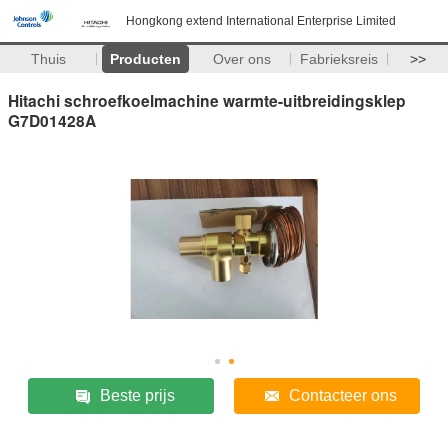
Hongkong extend International Enterprise Limited
Thuis
Producten
Over ons
Fabrieksreis
>>
Hitachi schroefkoelmachine warmte-uitbreidingsklep
G7D01428A
Beste prijs
Contacteer ons