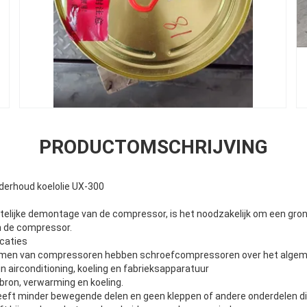
PRODUCTOMSCHRIJVING
derhoud koelolie UX-300
itelijke demontage van de compressor, is het noodzakelijk om een gron
n de compressor.
icaties
rmen van compressoren hebben schroefcompressoren over het algem
in airconditioning, koeling en fabrieksapparatuur
ron, verwarming en koeling.
eft minder bewegende delen en geen kleppen of andere onderdelen di