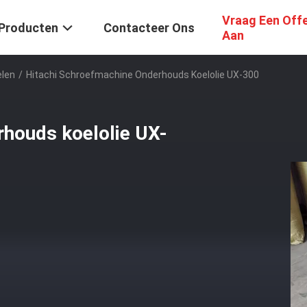
Vraag Een Off
Producten
Contacteer Ons
Aan
len
/
Hitachi Schroefmachine Onderhouds Koelolie UX-300
rhouds koelolie UX-