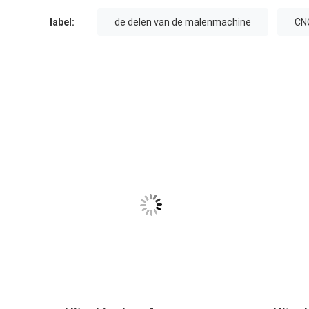
label:
de delen van de malenmachine
CN