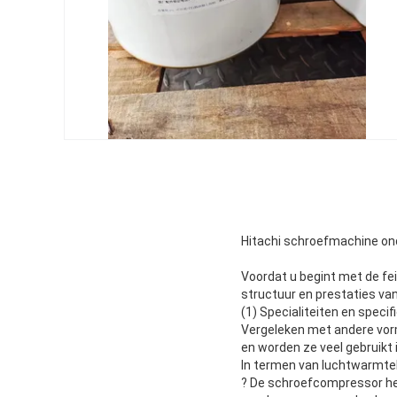
Hitachi schroefmachine on
Voordat u begint met de fe
structuur en prestaties va
(1) Specialiteiten en specif
Vergeleken met andere vo
en worden ze veel gebruikt 
In termen van luchtwarmteb
? De schroefcompressor he