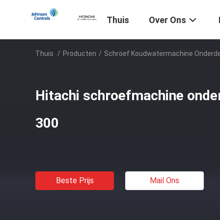
Thuis
Over Ons
Thuis
/
Producten
/
Schroef Koudwatermachine Onderde
Hitachi schroefmachine onde
300
Beste Prijs
Mail Ons