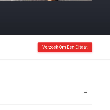
Verzoek Om Een Citaat