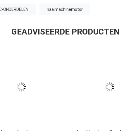
C-ONDERDELEN
naaimachinemotor
GEADVISEERDE PRODUCTEN