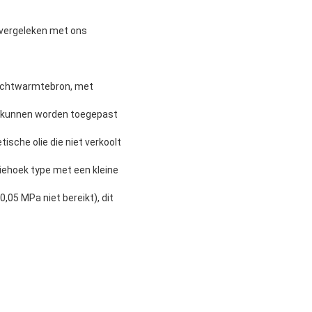
(vergeleken met ons
 luchtwarmtebron, met
eed kunnen worden toegepast
sche olie die niet verkoolt
iehoek type met een kleine
05 MPa niet bereikt), dit