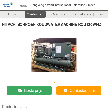
Hongkong extend International Enterprise Limited
Thuis
Producten
Over ons
Fabrieksreis
>>
HITACHI SCHROEF KOUDWATERMACHINE RCU120WHZ-
Beste prijs
Contacteer ons
Productdetails